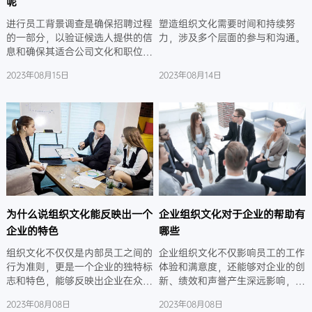
呢
进行员工背景调查是确保招聘过程
塑造组织文化需要时间和持续努
的一部分，以验证候选人提供的信
力，涉及多个层面的参与和沟通。
息和确保其适合公司文化和职位的
一种方法。
2023年08月15日
2023年08月14日
为什么说组织文化能反映出一个
企业组织文化对于企业的帮助有
企业的特色
哪些
组织文化不仅仅是内部员工之间的
企业组织文化不仅影响员工的工作
行为准则，更是一个企业的独特标
体验和满意度，还能够对企业的创
志和特色，能够反映出企业在众多
新、绩效和声誉产生深远影响，从
方面的价值观、决策方式和态度。
而推动企业的长期成功。
2023年08月08日
2023年08月08日