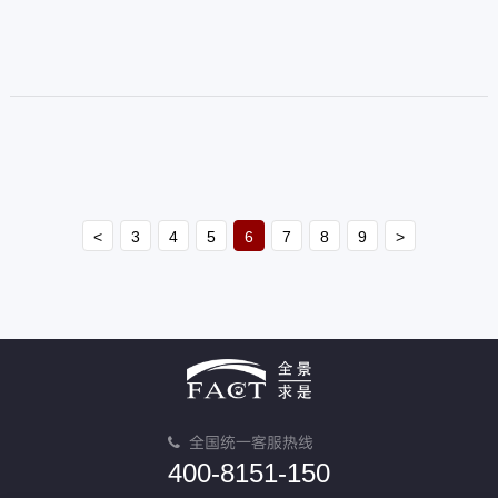
<
3
4
5
6
7
8
9
>
全国统一客服热线
400-8151-150