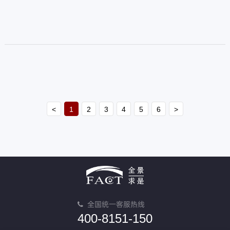
战也开始不断涌入管理者的视线。
不仅是内部问题，还有外部形象。
<
1
2
3
4
5
6
>
全国统一客服热线
400-8151-150