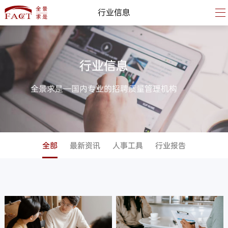
行业信息
行业信息
全景求是—国内专业的招聘质量管理机构
全部
最新资讯
人事工具
行业报告