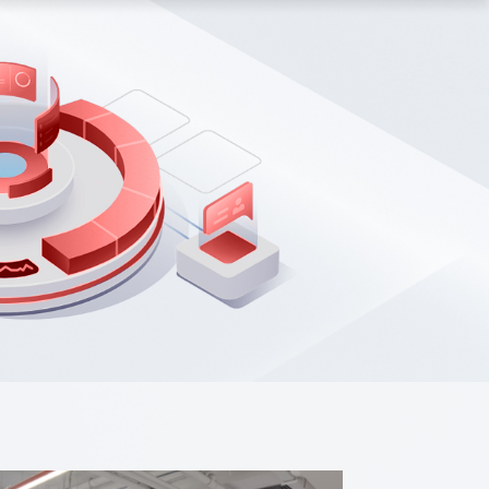
精细化背调
全面客观、各层级多版本
精准查询