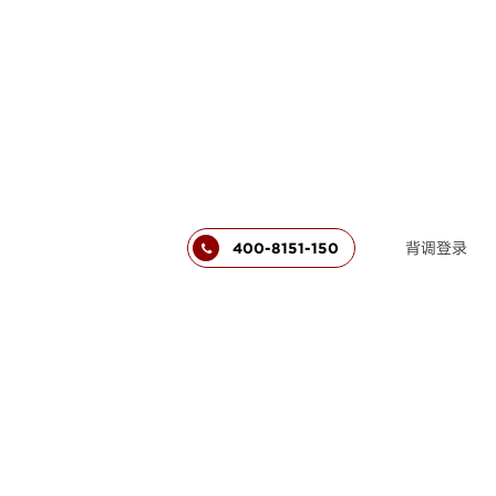
背调登录
400-8151-150