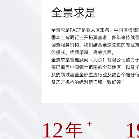
全景求是
全景求是FACT是亚太区知名、中国区权
国本土背调行业开拓奠基者，多年来持续
调查服务机构，我们结合全球先进的专业
务模式、优质渠道、高效流程。
全景求是管理顾问（北京）有限公司致力
围已覆盖中国领土范围的全部地区，以及1
及的领域涵盖全部主流行业及数百个细分
及乙方机构的绝对信任和一致好评！
12
1
+
年