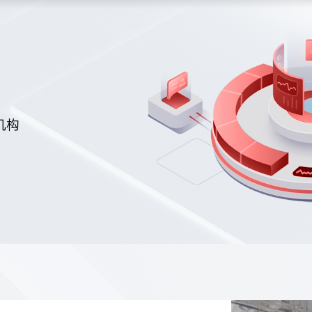
闪查
招聘风险管理SaaS
机构
定