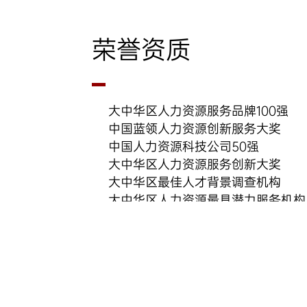
荣誉资质
大中华区人力资源服务品牌100强
中国蓝领人力资源创新服务大奖
中国人力资源科技公司50强
大中华区人力资源服务创新大奖
大中华区最佳人才背景调查机构
大中华区人力资源最具潜力服务机构
中国最佳招聘风险管理机构
中国人力资源创新大赛 一等奖
中国最佳背景调查服务商
中国好伯乐杰出人力资源服务商
中国招聘与任用供应商价值大奖
中国员工背景调查HR甄选服务机构