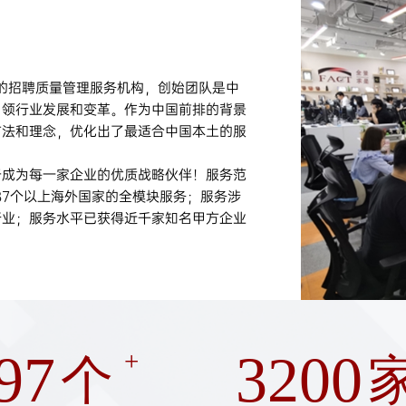
威的招聘质量管理服务机构，创始团队是中
引领行业发展和变革。作为中国前排的背景
方法和理念，优化出了最适合中国本土的服
于成为每一家企业的优质战略伙伴！服务范
87个以上海外国家的全模块服务；服务涉
行业；服务水平已获得近千家知名甲方企业
97
3200
+
个