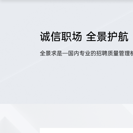
行业解决方案
细分行业专属解决方案
诚信职场 全景护航
全景求是—国内专业的招聘质量管理
风控模型体系
企业雇佣风险管理模型
制