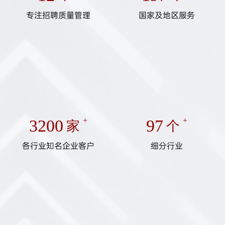
专注招聘质量管理
国家及地区服务
3200
+
97
+
家
个
各行业知名企业客户
细分行业