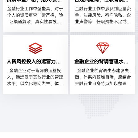
金融行业工作中壁垒高，对于
金融行业工作中涉及到巨量资
个人的资质审查非常严格，验
金、法律风险、客户隐私、企
证渠道复杂，真实性易被挑
业声誉等，任职资格不足或不
战。
合规可能会直接面临国家监管
罚单。
人资风控投入的运营力度较少
金融企业的背调管理水平升级乏力
金融企业对于背调的运营投
金融企业的背调生态建设失
入，远远低于其他行业的管理
衡，体系内较难自洽，应结合
水平，以文化导向为主，体系
金融行业自身特点加以整理和
内自由度较高。
完善。